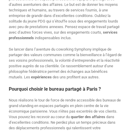
d’autres aventuriers des affaires. Le but est de donner les moyens
techniques et humains, au travers de services fournis, à une
entreprise de grandir dans d’excellentes conditions. Oubliez la
solitude du jeune PDG qui s’étouffe sous des engagements lourds
avec peu de prestations annexes. Pensez espace de travail partagé
avec d’autres forces vives, sur des engagements courts,
services
professionnels
indispensables inclus.
Se lancer dans l’aventure du coworking Symphony implique de
partager des valeurs communes comme la bienveillance à l’égard de
ses voisins professionnels, la volonté d’entreprendre et la réactivité
positive auprès de sa clientèle. Ce rassemblement autour d’une
philosophie fédératrice permet des échanges aux bénéfices
mutuels. Les
expériences
des uns profitent aux autres.
Pourquoi choisir le bureau partagé à Paris ?
Nous réalisons le tour de force de rendre accessible des bureaux de
grand standing en espaces partagés en plein centre de la vie
économique parisienne. Vous n’êtes pas excentrés de vos clients.
Vous pouvez les recevoir au coeur du
quartier des affaires
dans
d’excellentes conditions. Ne perdez plus un temps précieux dans
des déplacements professionnels qui ralentissent votre