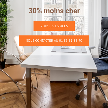
30% moins cher
VOIR LES ESPACES
NOUS CONTACTER AU 01 83 81 85 90