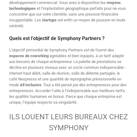
développement commercial. Vous avez à disposition les
moyens
technologiques
et l’implantation géographique parfaits pour ne vous
concentrer que sur votre clientèle, sans une pression financière
insupportable. Les
startups
ont enfin un moyen de pousser en toute
sérénité.
Quels est l’objectif de Symphony Partners ?
L’objectif primordial de Symphony Partners est de fournir des
espaces de coworking
agréables et bien équipés, à un tarif adapté
aux besoins de chaque entrepreneur. La palette de prestations se
décline en plusieurs niveaux avec un socle commun indispensable :
internet haut débit, salle de réunion, salle de détente partagée, le
café Nespresso et une quantité de reprographie prévisionnelle en
mode
All Inclusive
. Tout a été pensé par des entrepreneurs pour des
entrepreneurs. Accorder l’utile à l’indispensable aux meilleurs tarifs,
les qualités humaines en bonus. Parce que chaque entreprise est
unique, l’équipe respecte sa singularité.
ILS LOUENT LEURS BUREAUX CHEZ
SYMPHONY