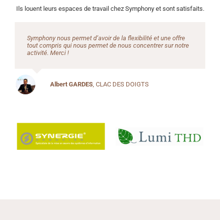
Ils louent leurs espaces de travail chez Symphony et sont satisfaits.
Une adresse dans un quartier prestigieux, un bureau à
partager agréable et lumineux, un service coworking
fonctionnel au rapport qualité prix excellent.
Albert GARDES
Thierry BOURGARD
CLAC DES DOIGTS
LISEAS
Corinne PREVITALI
,
KANUPA
Julien LEMAIRE
PIONEER DJ