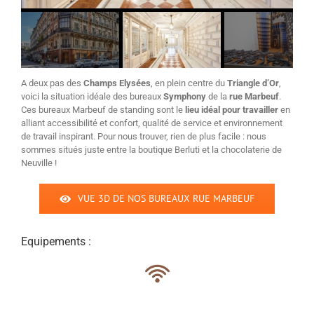
A deux pas des
Champs Elysées
, en plein centre du
Triangle d’Or
,
voici la situation idéale des bureaux
Symphony
de la
rue Marbeuf
.
Ces bureaux Marbeuf de standing sont le
lieu idéal pour travailler
en
alliant accessibilité et confort, qualité de service et environnement
de travail inspirant. Pour nous trouver, rien de plus facile : nous
sommes situés juste entre la boutique Berluti et la chocolaterie de
Neuville !
VUE 3D DE NOS BUREAUX RUE MARBEUF
Equipements :