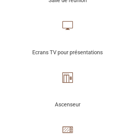
Salle de réunion
Ecrans TV pour présentations
Ascenseur