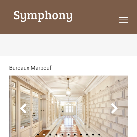
Passer
au
contenu
Bureaux Marbeuf