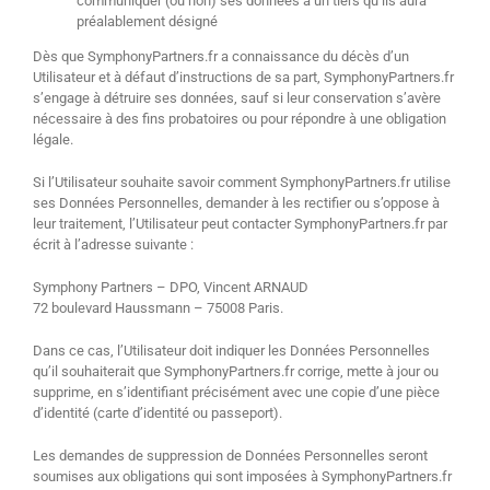
communiquer (ou non) ses données à un tiers qu’ils aura
préalablement désigné
Dès que SymphonyPartners.fr a connaissance du décès d’un
Utilisateur et à défaut d’instructions de sa part, SymphonyPartners.fr
s’engage à détruire ses données, sauf si leur conservation s’avère
nécessaire à des fins probatoires ou pour répondre à une obligation
légale.
Si l’Utilisateur souhaite savoir comment SymphonyPartners.fr utilise
ses Données Personnelles, demander à les rectifier ou s’oppose à
leur traitement, l’Utilisateur peut contacter SymphonyPartners.fr par
écrit à l’adresse suivante :
Symphony Partners – DPO, Vincent ARNAUD
72 boulevard Haussmann – 75008 Paris.
Dans ce cas, l’Utilisateur doit indiquer les Données Personnelles
qu’il souhaiterait que SymphonyPartners.fr corrige, mette à jour ou
supprime, en s’identifiant précisément avec une copie d’une pièce
d’identité (carte d’identité ou passeport).
Les demandes de suppression de Données Personnelles seront
soumises aux obligations qui sont imposées à SymphonyPartners.fr