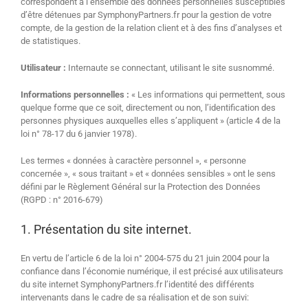
correspondent à l’ensemble des données personnelles susceptibles
d’être détenues par SymphonyPartners.fr pour la gestion de votre
compte, de la gestion de la relation client et à des fins d’analyses et
de statistiques.
Utilisateur :
Internaute se connectant, utilisant le site susnommé.
Informations personnelles :
« Les informations qui permettent, sous
quelque forme que ce soit, directement ou non, l’identification des
personnes physiques auxquelles elles s’appliquent » (article 4 de la
loi n° 78-17 du 6 janvier 1978).
Les termes « données à caractère personnel », « personne
concernée », « sous traitant » et « données sensibles » ont le sens
défini par le Règlement Général sur la Protection des Données
(RGPD : n° 2016-679)
1. Présentation du site internet.
En vertu de l’article 6 de la loi n° 2004-575 du 21 juin 2004 pour la
confiance dans l’économie numérique, il est précisé aux utilisateurs
du site internet SymphonyPartners.fr l’identité des différents
intervenants dans le cadre de sa réalisation et de son suivi: