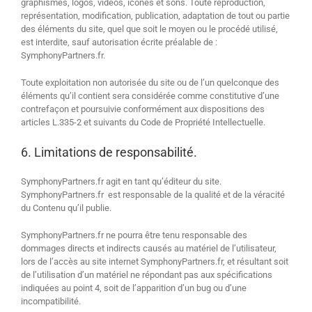
graphismes, logos, vidéos, icônes et sons. Toute reproduction,
représentation, modification, publication, adaptation de tout ou partie
des éléments du site, quel que soit le moyen ou le procédé utilisé,
est interdite, sauf autorisation écrite préalable de :
SymphonyPartners.fr.
Toute exploitation non autorisée du site ou de l’un quelconque des
éléments qu’il contient sera considérée comme constitutive d’une
contrefaçon et poursuivie conformément aux dispositions des
articles L.335-2 et suivants du Code de Propriété Intellectuelle.
6. Limitations de responsabilité.
SymphonyPartners.fr agit en tant qu’éditeur du site.
SymphonyPartners.fr est responsable de la qualité et de la véracité
du Contenu qu’il publie.
SymphonyPartners.fr ne pourra être tenu responsable des
dommages directs et indirects causés au matériel de l’utilisateur,
lors de l’accès au site internet SymphonyPartners.fr, et résultant soit
de l’utilisation d’un matériel ne répondant pas aux spécifications
indiquées au point 4, soit de l’apparition d’un bug ou d’une
incompatibilité.