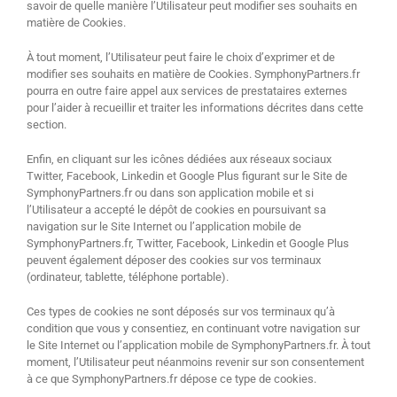
savoir de quelle manière l’Utilisateur peut modifier ses souhaits en
matière de Cookies.
À tout moment, l’Utilisateur peut faire le choix d’exprimer et de
modifier ses souhaits en matière de Cookies. SymphonyPartners.fr
pourra en outre faire appel aux services de prestataires externes
pour l’aider à recueillir et traiter les informations décrites dans cette
section.
Enfin, en cliquant sur les icônes dédiées aux réseaux sociaux
Twitter, Facebook, Linkedin et Google Plus figurant sur le Site de
SymphonyPartners.fr ou dans son application mobile et si
l’Utilisateur a accepté le dépôt de cookies en poursuivant sa
navigation sur le Site Internet ou l’application mobile de
SymphonyPartners.fr, Twitter, Facebook, Linkedin et Google Plus
peuvent également déposer des cookies sur vos terminaux
(ordinateur, tablette, téléphone portable).
Ces types de cookies ne sont déposés sur vos terminaux qu’à
condition que vous y consentiez, en continuant votre navigation sur
le Site Internet ou l’application mobile de SymphonyPartners.fr. À tout
moment, l’Utilisateur peut néanmoins revenir sur son consentement
à ce que SymphonyPartners.fr dépose ce type de cookies.