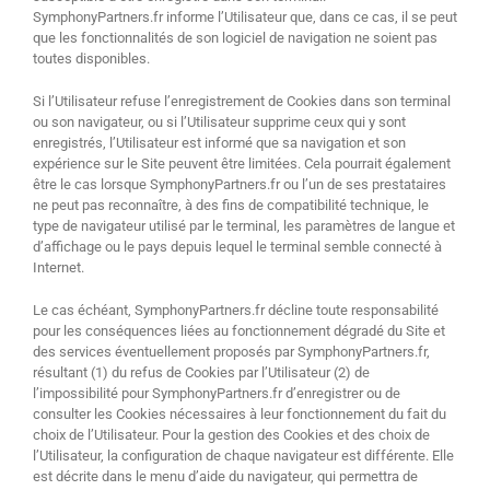
SymphonyPartners.fr informe l’Utilisateur que, dans ce cas, il se peut
que les fonctionnalités de son logiciel de navigation ne soient pas
toutes disponibles.
Si l’Utilisateur refuse l’enregistrement de Cookies dans son terminal
ou son navigateur, ou si l’Utilisateur supprime ceux qui y sont
enregistrés, l’Utilisateur est informé que sa navigation et son
expérience sur le Site peuvent être limitées. Cela pourrait également
être le cas lorsque SymphonyPartners.fr ou l’un de ses prestataires
ne peut pas reconnaître, à des fins de compatibilité technique, le
type de navigateur utilisé par le terminal, les paramètres de langue et
d’affichage ou le pays depuis lequel le terminal semble connecté à
Internet.
Le cas échéant, SymphonyPartners.fr décline toute responsabilité
pour les conséquences liées au fonctionnement dégradé du Site et
des services éventuellement proposés par SymphonyPartners.fr,
résultant (1) du refus de Cookies par l’Utilisateur (2) de
l’impossibilité pour SymphonyPartners.fr d’enregistrer ou de
consulter les Cookies nécessaires à leur fonctionnement du fait du
choix de l’Utilisateur. Pour la gestion des Cookies et des choix de
l’Utilisateur, la configuration de chaque navigateur est différente. Elle
est décrite dans le menu d’aide du navigateur, qui permettra de