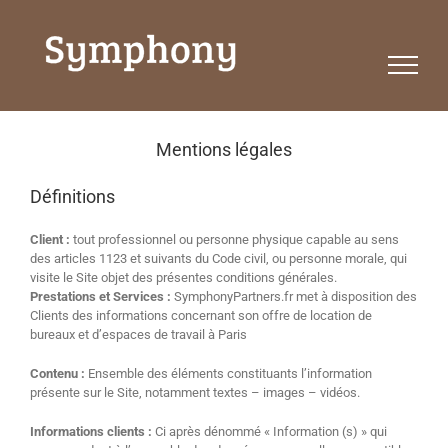
Passer
au
contenu
Mentions légales
Définitions
Client :
tout professionnel ou personne physique capable au sens
des articles 1123 et suivants du Code civil, ou personne morale, qui
visite le Site objet des présentes conditions générales.
Prestations et Services :
SymphonyPartners.fr met à disposition des
Clients des informations concernant son offre de location de
bureaux et d’espaces de travail à Paris
Contenu :
Ensemble des éléments constituants l’information
présente sur le Site, notamment textes – images – vidéos.
Informations clients :
Ci après dénommé « Information (s) » qui