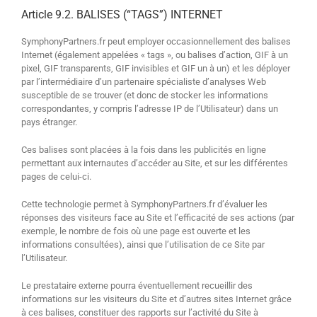
Article 9.2. BALISES (“TAGS”) INTERNET
SymphonyPartners.fr peut employer occasionnellement des balises
Internet (également appelées « tags », ou balises d’action, GIF à un
pixel, GIF transparents, GIF invisibles et GIF un à un) et les déployer
par l’intermédiaire d’un partenaire spécialiste d’analyses Web
susceptible de se trouver (et donc de stocker les informations
correspondantes, y compris l’adresse IP de l’Utilisateur) dans un
pays étranger.
Ces balises sont placées à la fois dans les publicités en ligne
permettant aux internautes d’accéder au Site, et sur les différentes
pages de celui-ci.
Cette technologie permet à SymphonyPartners.fr d’évaluer les
réponses des visiteurs face au Site et l’efficacité de ses actions (par
exemple, le nombre de fois où une page est ouverte et les
informations consultées), ainsi que l’utilisation de ce Site par
l’Utilisateur.
Le prestataire externe pourra éventuellement recueillir des
informations sur les visiteurs du Site et d’autres sites Internet grâce
à ces balises, constituer des rapports sur l’activité du Site à