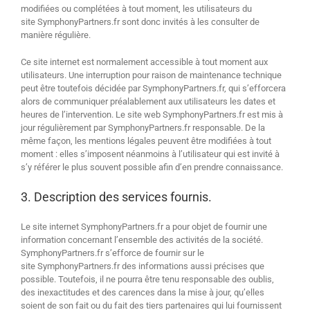
modifiées ou complétées à tout moment, les utilisateurs du
site SymphonyPartners.fr sont donc invités à les consulter de
manière régulière.
Ce site internet est normalement accessible à tout moment aux
utilisateurs. Une interruption pour raison de maintenance technique
peut être toutefois décidée par SymphonyPartners.fr, qui s’efforcera
alors de communiquer préalablement aux utilisateurs les dates et
heures de l’intervention. Le site web SymphonyPartners.fr est mis à
jour régulièrement par SymphonyPartners.fr responsable. De la
même façon, les mentions légales peuvent être modifiées à tout
moment : elles s’imposent néanmoins à l’utilisateur qui est invité à
s’y référer le plus souvent possible afin d’en prendre connaissance.
3. Description des services fournis.
Le site internet SymphonyPartners.fr a pour objet de fournir une
information concernant l’ensemble des activités de la société.
SymphonyPartners.fr s’efforce de fournir sur le
site SymphonyPartners.fr des informations aussi précises que
possible. Toutefois, il ne pourra être tenu responsable des oublis,
des inexactitudes et des carences dans la mise à jour, qu’elles
soient de son fait ou du fait des tiers partenaires qui lui fournissent