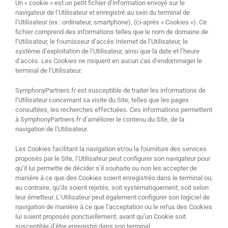
Un « cookie » est un petit fichier d’information envoyé sur le
navigateur de l’Utilisateur et enregistré au sein du terminal de
l’Utilisateur (ex : ordinateur, smartphone), (ci-après « Cookies »). Ce
fichier comprend des informations telles que le nom de domaine de
l’Utilisateur, le fournisseur d’accès Internet de l’Utilisateur, le
système d’exploitation de l’Utilisateur, ainsi que la date et l’heure
d’accès. Les Cookies ne risquent en aucun cas d’endommager le
terminal de l’Utilisateur.
SymphonyPartners.fr est susceptible de traiter les informations de
l’Utilisateur concernant sa visite du Site, telles que les pages
consultées, les recherches effectuées. Ces informations permettent
à SymphonyPartners.fr d’améliorer le contenu du Site, de la
navigation de l’Utilisateur.
Les Cookies facilitant la navigation et/ou la fourniture des services
proposés par le Site, l’Utilisateur peut configurer son navigateur pour
qu’il lui permette de décider s’il souhaite ou non les accepter de
manière à ce que des Cookies soient enregistrés dans le terminal ou,
au contraire, qu’ils soient rejetés, soit systématiquement, soit selon
leur émetteur. L’Utilisateur peut également configurer son logiciel de
navigation de manière à ce que l’acceptation ou le refus des Cookies
lui soient proposés ponctuellement, avant qu’un Cookie soit
susceptible d’être enregistré dans son terminal.