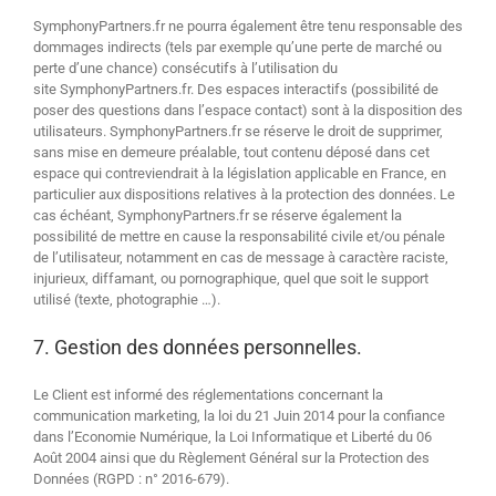
SymphonyPartners.fr ne pourra également être tenu responsable des
dommages indirects (tels par exemple qu’une perte de marché ou
perte d’une chance) consécutifs à l’utilisation du
site SymphonyPartners.fr. Des espaces interactifs (possibilité de
poser des questions dans l’espace contact) sont à la disposition des
utilisateurs. SymphonyPartners.fr se réserve le droit de supprimer,
sans mise en demeure préalable, tout contenu déposé dans cet
espace qui contreviendrait à la législation applicable en France, en
particulier aux dispositions relatives à la protection des données. Le
cas échéant, SymphonyPartners.fr se réserve également la
possibilité de mettre en cause la responsabilité civile et/ou pénale
de l’utilisateur, notamment en cas de message à caractère raciste,
injurieux, diffamant, ou pornographique, quel que soit le support
utilisé (texte, photographie …).
7. Gestion des données personnelles.
Le Client est informé des réglementations concernant la
communication marketing, la loi du 21 Juin 2014 pour la confiance
dans l’Economie Numérique, la Loi Informatique et Liberté du 06
Août 2004 ainsi que du Règlement Général sur la Protection des
Données (RGPD : n° 2016-679).