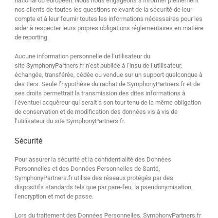
national ou européen. Nous nous engageons à informer pleinement
nos clients de toutes les questions relevant de la sécurité de leur
compte et à leur fournir toutes les informations nécessaires pour les
aider à respecter leurs propres obligations réglementaires en matière
de reporting.
Aucune information personnelle de l’utilisateur du
site SymphonyPartners.fr n’est publiée à l’insu de l’utilisateur,
échangée, transférée, cédée ou vendue sur un support quelconque à
des tiers. Seule l’hypothèse du rachat de SymphonyPartners.fr et de
ses droits permettrait la transmission des dites informations à
l’éventuel acquéreur qui serait à son tour tenu de la même obligation
de conservation et de modification des données vis à vis de
l’utilisateur du site SymphonyPartners.fr.
Sécurité
Pour assurer la sécurité et la confidentialité des Données
Personnelles et des Données Personnelles de Santé,
SymphonyPartners.fr utilise des réseaux protégés par des
dispositifs standards tels que par pare-feu, la pseudonymisation,
l’encryption et mot de passe.
Lors du traitement des Données Personnelles, SymphonyPartners.fr