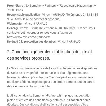
Propriétaire
: SA Symphony Partners – 72 boulevard Haussmann –
75008 Paris
Responsable publication
: Vincent ARNAUD (Téléphone : 01 83 81 85
90 ou formulaire de contact ci-dessous)
Webmaster
: Vincent ARNAUD
Hébergeur
: ovh – 2 rue Kellermann 59100 Roubaix – France. Pour
contacter cet hébergeur, rendez-vous à l’adresse
http://www.ovh.com/fr/support/
Délégué à la protection des données
: Vincent ARNAUD
2. Conditions générales d’utilisation du site et
des services proposés.
Le Site constitue une œuvre de l’esprit protégée par les dispositions
du Code de la Propriété Intellectuelle et des Réglementations
Internationales applicables. Le Client ne peut en aucune manière
réutiliser, céder ou exploiter pour son propre compte tout ou partie
des éléments ou travaux du Site.
L’utilisation du site SymphonyPartners.fr implique l’acceptation
pleine et entière des conditions générales d’utilisation ci-après
décrites. Ces conditions d’utilisation sont susceptibles d’être