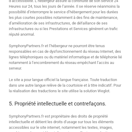
d’accessibilité. L’hébergeur assure la continuité de son service 24
Heures sur 24, tous les jours de l’année. Il se réserve néanmoins la
possibilité d’interrompre le service d’hébergement pour les durées
les plus courtes possibles notamment à des fins de maintenance,
d’amélioration de ses infrastructures, de défaillance de ses
infrastructures ou si les Prestations et Services génèrent un trafic
réputé anormal.
SymphonyPartners.fr et l’hébergeur ne pourront être tenus
responsables en cas de dysfonctionnement du réseau Internet, des
lignes téléphoniques ou du matériel informatique et de téléphonie lié
notamment à l’encombrement du réseau empêchant l’accès au
serveur.
Le site a pour langue officiel la langue française. Toute traduction
dans une autre langue relève de la courtoisie et à titre indicatif. Pour
la réalisation des traductions le site utilise la solution Weglot.
5. Propriété intellectuelle et contrefaçons.
SymphonyPartners.fr est propriétaire des droits de propriété
intellectuelle et détient les droits d’usage sur tous les éléments
accessibles sur le site internet, notamment les textes, images,