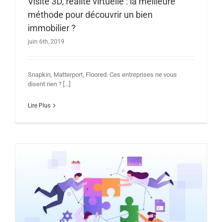
Visite 3D, réalité virtuelle : la meilleure
méthode pour découvrir un bien
immobilier ?
juin 6th, 2019
Snapkin, Matterport, Floored. Ces entreprises ne vous
disent rien ? [...]
Lire Plus