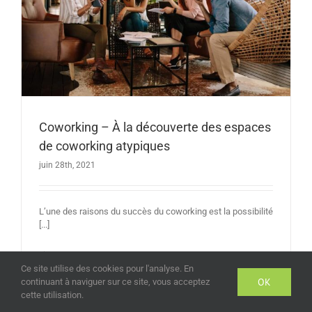
Coworking – À la découverte des espaces
de coworking atypiques
juin 28th, 2021
L’une des raisons du succès du coworking est la possibilité
[...]
Lire Plus
Ce site utilise des cookies pour l'analyse. En
OK
continuant à naviguer sur ce site, vous acceptez
cette utilisation.