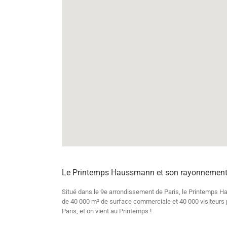
Le Printemps Haussmann et son rayonnemen
Situé dans le 9e arrondissement de Paris, le Printemps H
de 40 000 m² de surface commerciale et 40 000 visiteurs pa
Paris, et on vient au Printemps !