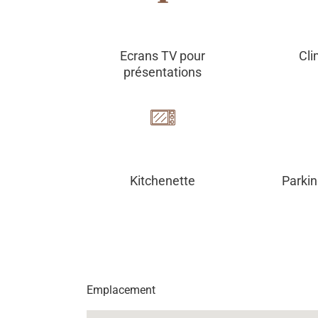
Ecrans TV pour
Cli
présentations
Kitchenette
Parkin
Emplacement