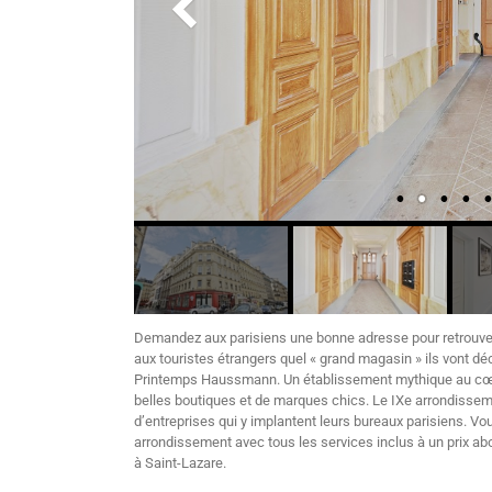
Demandez aux parisiens une bonne adresse pour retrouve
aux touristes étrangers quel « grand magasin » ils vont déc
Printemps Haussmann. Un établissement mythique au cœur 
belles boutiques et de marques chics. Le IXe arrondissem
d’entreprises qui y implantent leurs bureaux parisiens. Vo
arrondissement avec tous les services inclus à un prix a
à Saint-Lazare.