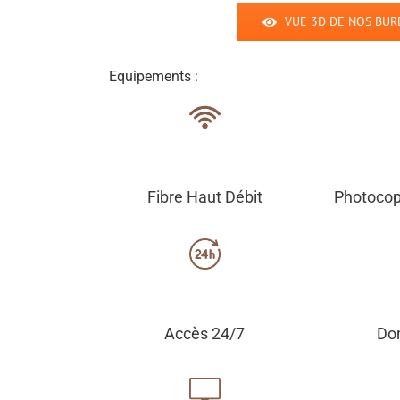
VUE 3D DE NOS BURE
Equipements :
Fibre Haut Débit
Photocop
Accès 24/7
Dom