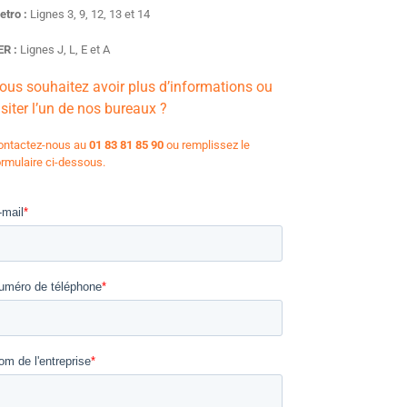
etro :
Lignes 3, 9, 12, 13 et 14
ER :
Lignes J, L, E et A
ous souhaitez avoir plus d’informations ou
isiter l’un de nos bureaux ?
ontactez-nous au
01 83 81 85 90
ou remplissez le
ormulaire ci-dessous.