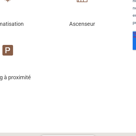
matisation
Ascenseur
g à proximité