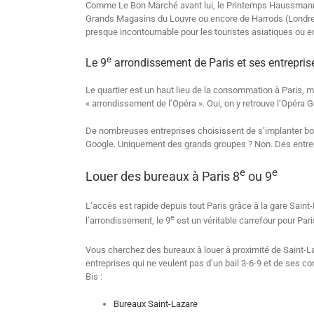
Comme Le Bon Marché avant lui, le Printemps Haussmann,
Grands Magasins du Louvre ou encore de Harrods (Londres)
presque incontournable pour les touristes asiatiques ou en
e
Le 9
arrondissement de Paris et ses entrepris
Le quartier est un haut lieu de la consommation à Paris, m
« arrondissement de l’Opéra ». Oui, on y retrouve l’Opéra G
De nombreuses entreprises choisissent de s’implanter bo
Google. Uniquement des grands groupes ? Non. Des entrep
e
e
Louer des bureaux à Paris 8
ou 9
L’accès est rapide depuis tout Paris grâce à la gare Sain
e
l’arrondissement, le 9
est un véritable carrefour pour Par
Vous cherchez des bureaux à louer à proximité de Saint-
entreprises qui ne veulent pas d’un bail 3-6-9 et de ses 
Bis :
Bureaux Saint-Lazare