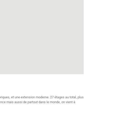
iques, et une extension moderne. 27 étages au total, plus
rance mais aussi de partout dans le monde, on vient à