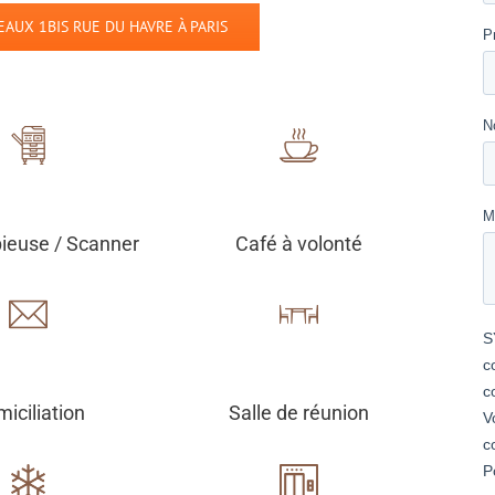
AUX 1BIS RUE DU HAVRE À PARIS
ieuse / Scanner
Café à volonté
iciliation
Salle de réunion