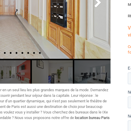
M
R
V
v
C
f
r en un seul lieu les plus grandes marques de la mode. Demandez
ouvrir pendant leur séjour dans la capitale. Leur réponse : le
d’un quartier dynamique, qui n’est pas seulement le théâtre de
ent de Paris est aussi une destination de choix pour beaucoup
us voulez vous y installer ? Vous cherchez des bureaux dans le IXe
bordable ? Nous vous proposons notre offre de
location bureau Paris