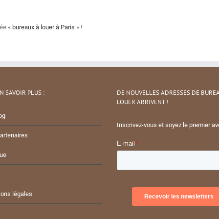
iée «
bureaux à louer à Paris
» !
N SAVOIR PLUS :
DE NOUVELLES ADRESSES DE BURE
LOUER ARRIVENT !
og
Inscrivez-vous et soyez le premier ave
artenaires
ue
ons légales