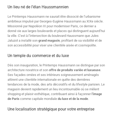
Un lieu né de l’élan Haussmannien
Le Printemps Haussmann ne saurait être dissocié de l’urbanisme
ambitieux impulsé par Georges-Eugène Haussmann au XIXe siècle.
Missionné par Napoléon III pour moderniser Paris, ce dernier a
donné vie aux larges boulevards et places qui distinguent aujourd’hui
la ville. C’est à l’intersection du boulevard Haussmann que Jules
Jaluzot a installé son
grand magasin
, profitant de sa visibilité et de
son accessibilité pour viser une clientèle aisée et cosmopolite.
Un temple du commerce et du luxe
Dès son inauguration, le Printemps Haussmann se distingue par son
architecture novatrice et son
offre de produits variée et luxueuse
.
Ses façades ornées et ses intérieurs soigneusement aménagés
attirent une clientèle internationale en quête des dernières
tendances de la mode, des arts décoratifs et du lifestyle parisien. Le
magasin devient rapidement un lieu incontournable où se mêlent
shopping et plaisir esthétique, contribuant ainsi à façonner
l’image
de Paris
comme capitale mondiale
du luxe et de la mode
.
Une localisation stratégique pour votre entreprise