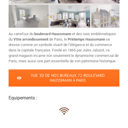
Au carrefour du
boulevard Haussmann
et des rues emblématiques
du
VIIIe arrondissement
de Paris, le
Printemps Haussmann
se
dresse comme un symbole vivant de l’élégance et du commerce
dans la capitale française. Fondé en 1865 par Jules Jaluzot, ce
grand magasin incarne non seulement le dynamisme commercial de
Paris, mais aussi une part essentielle de son patrimoine historique.
VUE 3D DE NOS BUREAUX 72 BOULEVARD
HAUSSMANN À PARIS
Equipements :