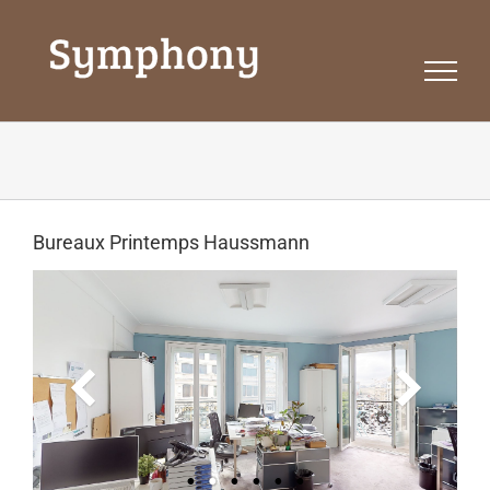
Passer
au
contenu
Bureaux Printemps Haussmann