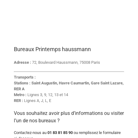
Bureaux Printemps haussmann
Adresse :
72, Boulevard Haussmann, 75008 Paris
Transports :
Stations : Saint Augustin, Havre Caumartin, Gare Saint Lazare,
RER A
Metro :
Lignes 3, 9, 12, 13 et 14
RER :
Lignes A, J, L, E
Vous souhaitez avoir plus d’informations ou visiter
l’un de nos bureaux ?
Contactez-nous au
01 83 81 85 90
ou remplissez le formulaire