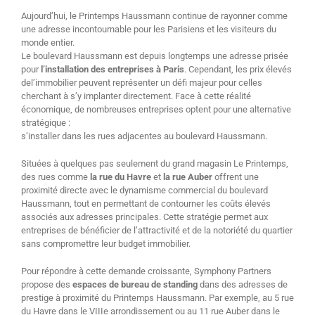
Aujourd’hui, le Printemps Haussmann continue de rayonner comme
une adresse incontournable pour les Parisiens et les visiteurs du
monde entier.
Le boulevard Haussmann est depuis longtemps une adresse prisée
pour
l’installation des entreprises à Paris
. Cependant, les prix élevés
del’immobilier peuvent représenter un défi majeur pour celles
cherchant à s’y implanter directement. Face à cette réalité
économique, de nombreuses entreprises optent pour une alternative
stratégique :
s’installer dans les rues adjacentes au boulevard Haussmann.
Situées à quelques pas seulement du grand magasin Le Printemps,
des rues comme
la rue du Havre
et
la rue Auber
offrent une
proximité directe avec le dynamisme commercial du boulevard
Haussmann, tout en permettant de contourner les coûts élevés
associés aux adresses principales. Cette stratégie permet aux
entreprises de bénéficier de l’attractivité et de la notoriété du quartier
sans compromettre leur budget immobilier.
Pour répondre à cette demande croissante, Symphony Partners
propose des
espaces de bureau de standing
dans des adresses de
prestige à proximité du Printemps Haussmann. Par exemple, au 5 rue
du Havre dans le VIIIe arrondissement ou au 11 rue Auber dans le