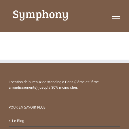
Passer
au
contenu
Location de bureaux de standing à Paris (8ème et 9ème
arrondissements) jusqu’à 30% moins cher.
POUR EN SAVOIR PLUS :
Le Blog