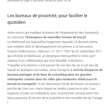
Motivate et Uber a racheté Jump en avril 2018.
Les bureaux de proximité, pour faciliter le
quotidien
Autre raison qui explique la baisse de fréquentation des transports
en commun,
l’émergence de nouvelles formes de travail
.
Le télétravail est aujourd’hui largement répandu, et devient même
une solution dont le développement est promis à un bel avenir.
Depuis l’ordonnance « Macron » n° 2017-1387 du 22 septembre 2017
qui refonde le télétravail, un employeur doit justifier le refus qu’il
oppose à un collaborateur qui veut travailler à distance.
Travailler à la maison, c’est passer de son lieu de vie à son lieu de
travail en quelques secondes, sans transport.
L’arrivée d’espaces de
bureaux partagés et de lieux de coworking dans les grandes
métropoles comme dans les villes plus modestes réduit aussi le
besoin en transports
! Il est désormais facile de trouver un bureau «
proche de chez soi » dans lequel se rendre à pied ou à vélo ! Les
espaces à louer se multiplient, avec la proximité comme point fort.
Nous passons d’une ère de la propriété à une nouvelle ère de l’usage
!