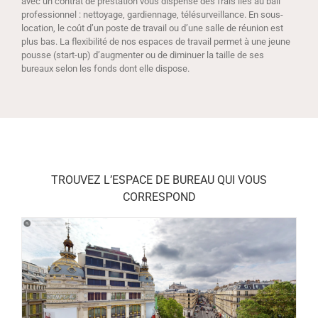
avec un contrat de prestation vous dispense des frais liés au bail
professionnel : nettoyage, gardiennage, télésurveillance. En sous-
location, le coût d’un poste de travail ou d’une salle de réunion est
plus bas. La flexibilité de nos espaces de travail permet à une jeune
pousse (start-up) d’augmenter ou de diminuer la taille de ses
bureaux selon les fonds dont elle dispose.
TROUVEZ L’ESPACE DE BUREAU QUI VOUS
CORRESPOND