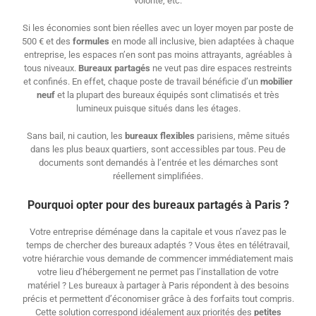
volonté, etc.
Si les économies sont bien réelles avec un loyer moyen par poste de
500 € et des
formules
en mode all inclusive, bien adaptées à chaque
entreprise, les espaces n’en sont pas moins attrayants, agréables à
tous niveaux.
Bureaux
partagés
ne veut pas dire espaces restreints
et confinés. En effet, chaque poste de travail bénéficie d’un
mobilier
neuf
et la plupart des bureaux équipés sont climatisés et très
lumineux puisque situés dans les étages.
Sans bail, ni caution, les
bureaux
flexibles
parisiens, même situés
dans les plus beaux quartiers, sont accessibles par tous. Peu de
documents sont demandés à l’entrée et les démarches sont
réellement simplifiées.
Pourquoi opter pour des bureaux partagés à Paris ?
Votre entreprise déménage dans la capitale et vous n’avez pas le
temps de chercher des bureaux adaptés ? Vous êtes en télétravail,
votre hiérarchie vous demande de commencer immédiatement mais
votre lieu d’hébergement ne permet pas l’installation de votre
matériel ? Les bureaux à partager à Paris répondent à des besoins
précis et permettent d’économiser grâce à des forfaits tout compris.
Cette solution correspond idéalement aux priorités des
petites