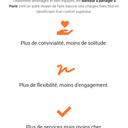
Totalement aménagés et bien équipés, les
bureaux à partager à
Paris
sont un autre moyen de faire baisser ses charges fixes tout en
bénéficiant d’un confort supérieur.
Plus de convivialité, moins de solitude.
Plus de flexibilité, moins d’engagement.
Plus de services mais moins cher.