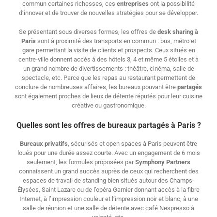
commun certaines richesses, ces
entreprises
ont la possibilité
d’innover et de trouver de nouvelles stratégies pour se développer.
Se présentant sous diverses formes, les offres de
desk sharing à
Paris
sont à proximité des transports en commun : bus, métro et
gare permettant la visite de clients et prospects. Ceux situés en
centre-ville donnent accès à des hôtels 3, 4 et même 5 étoiles et à
un grand nombre de divertissements : théâtre, cinéma, salle de
spectacle, etc. Parce que les repas au restaurant permettent de
conclure de nombreuses affaires, les bureaux pouvant être
partagés
sont également proches de lieux de détente réputés pour leur cuisine
créative ou gastronomique.
Quelles sont les offres de bureaux partagés à Paris ?
Bureaux
privatifs
, sécurisés et open spaces à Paris peuvent être
loués pour une durée assez courte. Avec un engagement de 6 mois
seulement, les formules proposées par
Symphony
Partners
connaissent un grand succès auprès de ceux qui recherchent des
espaces de travail de standing bien situés autour des Champs-
Élysées, Saint Lazare ou de l’opéra Garnier donnant accès à la fibre
Internet, à l’impression couleur et l’impression noir et blanc, à une
salle de réunion et une salle de détente avec café Nespresso à