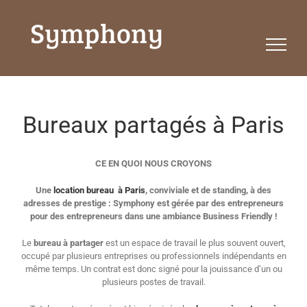
Passer
au
contenu
Bureaux partagés à Paris
CE EN QUOI NOUS CROYONS
Une
location bureau à Paris
, conviviale et de standing, à des
adresses de prestige : Symphony est gérée par des entrepreneurs
pour des entrepreneurs dans une ambiance Business Friendly !
Le
bureau à partager
est un espace de travail le plus souvent ouvert,
occupé par plusieurs entreprises ou professionnels indépendants en
même temps. Un contrat est donc signé pour la jouissance d’un ou
plusieurs postes de travail.