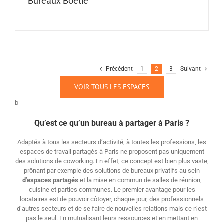
Bureaux Boétie
Précédent
1
2
3
Suivant
VOIR TOUS LES ESPACES
b
Qu’est ce qu’un bureau à partager à Paris ?
Adaptés à tous les secteurs d’activité, à toutes les professions, les
espaces de travail partagés à Paris ne proposent pas uniquement
des solutions de coworking. En effet, ce concept est bien plus vaste,
prônant par exemple des solutions de bureaux privatifs au sein
d’espaces
partagés
et la mise en commun de salles de réunion,
cuisine et parties communes. Le premier avantage pour les
locataires est de pouvoir côtoyer, chaque jour, des professionnels
d’autres secteurs et de se faire de nouvelles relations mais ce n’est
pas le seul. En mutualisant leurs ressources et en mettant en