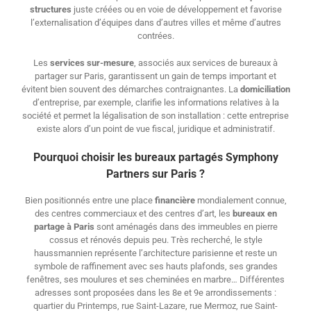
structures
juste créées ou en voie de développement et favorise
l’externalisation d’équipes dans d’autres villes et même d’autres
contrées.
Les
services sur-mesure
, associés aux services de bureaux à
partager sur Paris, garantissent un gain de temps important et
évitent bien souvent des démarches contraignantes. La
domiciliation
d’entreprise, par exemple, clarifie les informations relatives à la
société et permet la légalisation de son installation : cette entreprise
existe alors d’un point de vue fiscal, juridique et administratif.
Pourquoi choisir les bureaux partagés Symphony
Partners sur Paris ?
Bien positionnés entre une place
financière
mondialement connue,
des centres commerciaux et des centres d’art, les
bureaux
en
partage à Paris
sont aménagés dans des immeubles en pierre
cossus et rénovés depuis peu. Très recherché, le style
haussmannien représente l’architecture parisienne et reste un
symbole de raffinement avec ses hauts plafonds, ses grandes
fenêtres, ses moulures et ses cheminées en marbre… Différentes
adresses sont proposées dans les 8e et 9e arrondissements :
quartier du Printemps, rue Saint-Lazare, rue Mermoz, rue Saint-