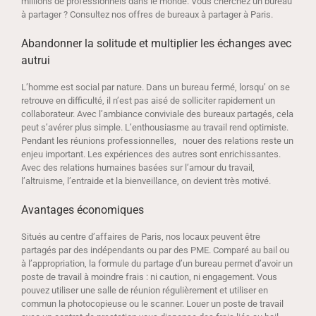
millions de professionnels dans le monde. Vous cherchez un bureau
à partager ? Consultez nos offres de bureaux à partager à Paris.
Abandonner la solitude et multiplier les échanges avec
autrui
L’homme est social par nature. Dans un bureau fermé, lorsqu’ on se
retrouve en difficulté, il n’est pas aisé de solliciter rapidement un
collaborateur. Avec l’ambiance conviviale des bureaux partagés, cela
peut s’avérer plus simple. L’enthousiasme au travail rend optimiste.
Pendant les réunions professionnelles, nouer des relations reste un
enjeu important. Les expériences des autres sont enrichissantes.
Avec des relations humaines basées sur l’amour du travail,
l’altruisme, l’entraide et la bienveillance, on devient très motivé.
Avantages économiques
Situés au centre d’affaires de Paris, nos locaux peuvent être
partagés par des indépendants ou par des PME. Comparé au bail ou
à l’appropriation, la formule du partage d’un bureau permet d’avoir un
poste de travail à moindre frais : ni caution, ni engagement. Vous
pouvez utiliser une salle de réunion régulièrement et utiliser en
commun la photocopieuse ou le scanner. Louer un poste de travail