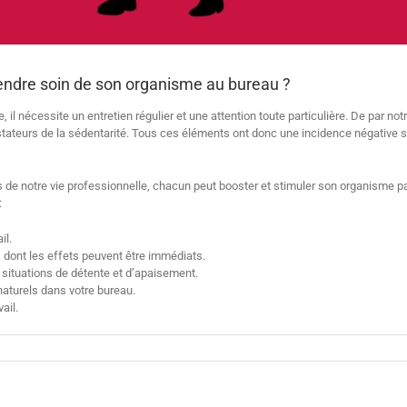
rendre soin de son organisme au bureau ?
il nécessite un entretien régulier et une attention toute particulière. De par notr
stateurs de la sédentarité. Tous ces éléments ont donc une incidence négative su
s de notre vie professionnelle, chacun peut booster et stimuler son organisme pa
:
il.
s dont les effets peuvent être immédiats.
 situations de détente et d’apaisement.
naturels dans votre bureau.
ail.