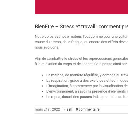
BienÊtre – Stress et travail : comment p
Notre corps est notre moteur. Tout comme pour une voiture, 
cause du stress, de la fatigue, ou encore des effets déva
nous évoluons.
Afin de combattre le stress et les répercussions générale
à la relaxation du corps et de l’esprit. Cela passe ainsi par 
La marche, de manière régulière, y compris au trava
La respiration, grâce à des exercices et technique
L’imagination, à commencer par la visualisation de
L’environnement, à savoir la présence d’éléments 
Le repos, durant des pauses indispensables au trav
mars 21st, 2022
|
Flash
|
0 commentaire