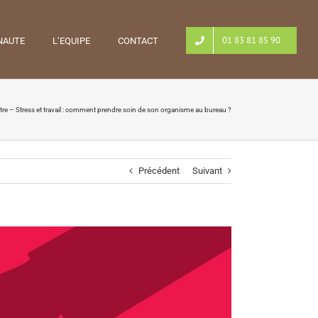
01 83 81 85 90
NAUTE
L’EQUIPE
CONTACT
tre – Stress et travail : comment prendre soin de son organisme au bureau ?
Précédent
Suivant