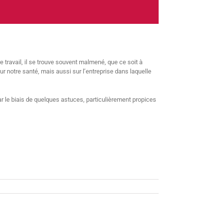
e travail, il se trouve souvent malmené, que ce soit à
r notre santé, mais aussi sur l’entreprise dans laquelle
r le biais de quelques astuces, particulièrement propices