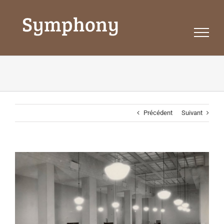
Passer
au
contenu
Précédent
Suivant