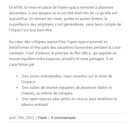
En effet, la mise en place de l’open-space remonte à plusieurs
décennies, à une époque où la société était loin de ce qu’elle est
aujourd’hui. En retirant les murs, portes et autres limites, la
surveillance des employés s’est généralisée, sans tenir compte de
l’impact sur leur bien-être.
Au cœur des critiques aujourd’hui, l’open-space pourrait se
transformer et tirer parti des situations traversées pendant la crise
sanitaire. C’est d’ailleurs le principe du flex office, qui apporte un
nouvel équilibre entre espaces privatifs et zone partagée. Il se
caractérise par :
Des zones individuelles, mais ouvertes sur le reste de
l’espace.
Des salles de réunion équipées de plusieurs tables et
chaises, ou même de canapés.
Des open-spaces plus petits et conçus pour améliorer le
silence ambiant.
avril 19th, 2022
|
Flash
|
0 commentaire