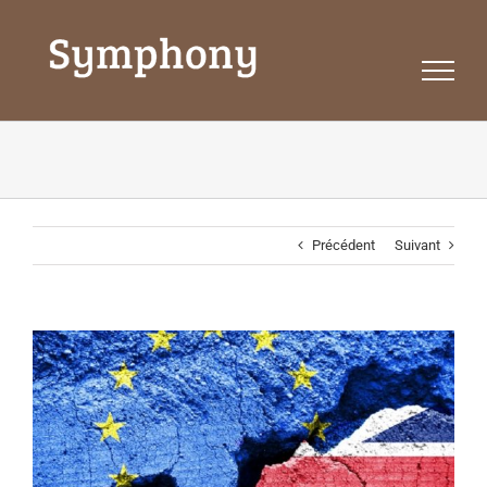
Passer
au
contenu
Précédent
Suivant