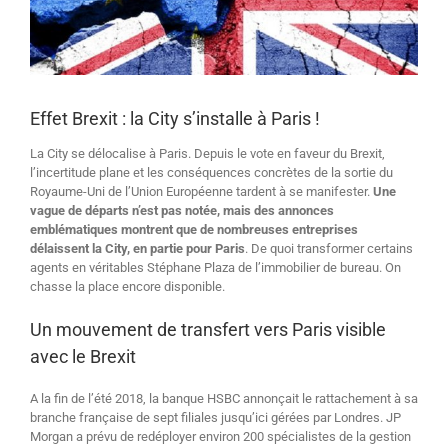
Effet Brexit : la City s’installe à Paris !
La City se délocalise à Paris. Depuis le vote en faveur du Brexit,
l’incertitude plane et les conséquences concrètes de la sortie du
Royaume-Uni de l’Union Européenne tardent à se manifester.
Une
vague de départs n’est pas notée, mais des annonces
emblématiques montrent que de nombreuses entreprises
délaissent la City, en partie pour Paris
. De quoi transformer certains
agents en véritables Stéphane Plaza de l’immobilier de bureau. On
chasse la place encore disponible.
Un mouvement de transfert vers Paris visible
avec le Brexit
A la fin de l’été 2018, la banque HSBC annonçait le rattachement à sa
branche française de sept filiales jusqu’ici gérées par Londres. JP
Morgan a prévu de redéployer environ 200 spécialistes de la gestion