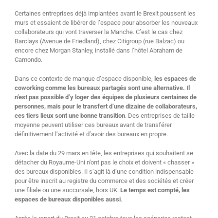
Certaines entreprises déjà implantées avant le Brexit poussent les
murs et essaient de libérer de l’espace pour absorber les nouveaux
collaborateurs qui vont traverser la Manche. C’est le cas chez
Barclays (Avenue de Friedland), chez Citigroup (rue Balzac) ou
encore chez Morgan Stanley, installé dans l’hôtel Abraham de
Camondo.
Dans ce contexte de manque d’espace disponible,
les espaces de
coworking comme les bureaux partagés sont une alternative. Il
n’est pas possible d’y loger des équipes de plusieurs centaines de
personnes, mais pour le transfert d’une dizaine de collaborateurs,
ces tiers lieux sont une bonne transition
. Des entreprises de taille
moyenne peuvent utiliser ces bureaux avant de transférer
définitivement l’activité et d’avoir des bureaux en propre.
Avec la date du 29 mars en tête, les entreprises qui souhaitent se
détacher du Royaume-Uni n’ont pas le choix et doivent « chasser »
des bureaux disponibles. Il s’agit là d’une condition indispensable
pour être inscrit au registre du commerce et des sociétés et créer
une filiale ou une succursale, hors UK.
Le temps est compté, les
espaces de bureaux disponibles aussi
.