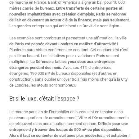
de marché en France. Bank of America a signé un bail pour 10 000
mètres carrés de bureaux.
Entre transferts de certains postes et
nouvelles implantations avec création d’emplois, Paris se redonne
de l’air en devenant un acteur clé de la finance, mais pas seulement
.
Les grandes entreprises qui anticipent un Brexit dur sont légion.
Les exemples sont nombreux et permettent une affirmation :
la ville
de Paris est passée devant Londres en matière d’attractivité
!
Plusieurs baromètres confirment ce constant. Cet engouement n’est
pas lié au hasard. Les initiatives pour « valoriser » Paris se sont
multipliées.
La Défense a fait les yeux doux aux entreprises
étrangères pendant des mois
. Avec ses 41% d’entreprises
étrangères, 190 000 m² de bureaux disponibles (et d’autres en
construction), sans oublier un loyer trois fois moins cher qu’à la City
de Londres, les atouts sont nombreux.
Et si le luxe, c’était l’espace ?
Le marché parisien de l’immobilier de bureau est en tension dans
plusieurs quartiers : Ie arrondissement, VIIIe et IXe arrondissements
se retrouvent dans une situation rarement connue.
Difficile pour une
entreprise d’y trouver des locaux de 500 m² ou plus disponibles.
Alors il faut se contenter de surfaces plus modestes… et cohabiter !