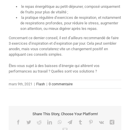
le repas énergétique au petit-déjeuner, composé uniquement
de fruits pour plus de vitalité ;
la pratique régulière d’exercices de respiration, et notamment
de respirations profondes, pour réduire le stress, augmenter
son attention, ou mieux digérer après les repas.
Concernant ce dernier conseil, il est d’ailleurs recommandé de faire
3 exercices d’inspiration et d’expiration par jour. Cela peut sembler
anodin, mais vous constaterez vite un changement positif en
appliquant ces conseils simples.
Êtes-vous sujet à des baisses d’énergie qui altèrent vos
performances au travail ? Quelles sont vos solutions ?
mars 9th, 2021
|
Flash
|
0 commentaire
Share This Story, Choose Your Platform!
Facebook
Twitter
Reddit
LinkedIn
WhatsApp
Telegram
Tumblr
Pinterest
Vk
Xing
Email