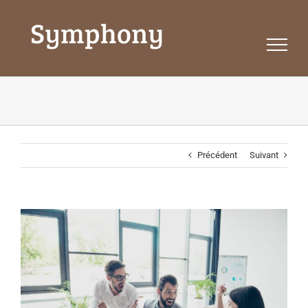
Passer
au
contenu
Précédent
Suivant