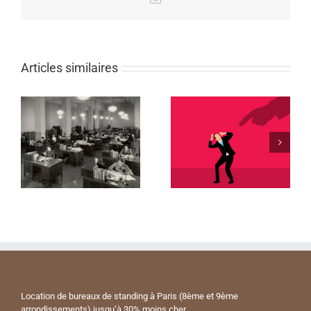
Articles similaires
Location de bureaux de standing à Paris (8ème et 9ème
arrondissements) jusqu’à 30% moins cher.