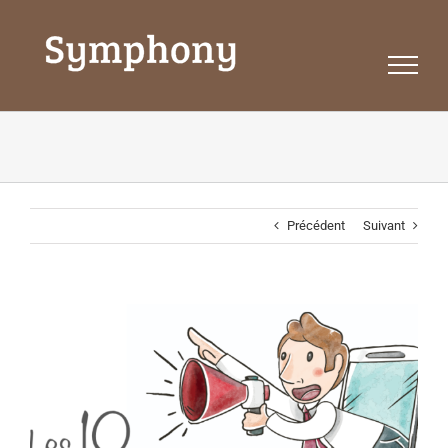
Passer
au
contenu
Précédent
Suivant