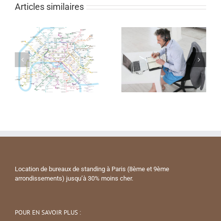
Articles similaires
Location de bureaux de standing à Paris (8ème et 9ème
arrondissements) jusqu’à 30% moins cher.
POUR EN SAVOIR PLUS :