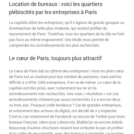
Location de bureaux : voici les quartiers
plébiscités par les entreprises à Paris
La capitale attire les entreprises, qu’il s’agisse de grands groupes ou
d’entreprises de taille plus modeste, qui veulent profiter du
rayonnement de Paris. Toutefois, tous les quartiers de la ville ne font
pas face au même engouement. Une étude nous permet de
comprendre les arrondissements les plus recherchés.
Le cœur de Paris, toujours plus attractif
Le cœur de Paris bat au rythme des entreprises ! Vivre en plein cœur
de Paris est un souhait pour bon nombre de parisiens, mais parfois
difficile à s’offrir. Côté entreprises, il en va de même. Le cœur de la
capitale est très prisé, avec notamment les Ier et IIe
arrondissements très recherchés. Une vraie « révolution » car ces
arrondissements n’étaient pas aussi recherchés il y a encore deux
ou trois ans. Pourquoi cette tendance ? Car de grandes entreprises,
et notamment des acteurs du digital, ont décidé de s’y implanter.
C’est le cas notamment de Facebook ou encore de Twitter pour leurs
bureaux français. Idem pour Leboncoin, BlaBlaCar ou encore Airbnb.
Beaucoup d’autres structures veulent leur emboiter le pas et profiter
d’un cadre de vie agréable, avec des bureaux à proximité. Le quartier