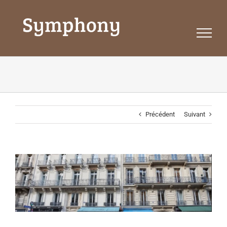
Passer
au
contenu
Précédent
Suivant