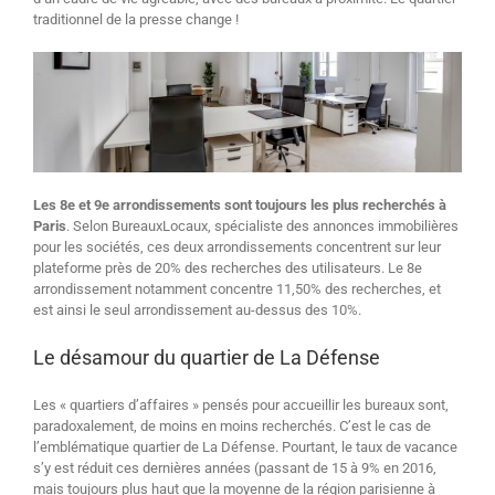
traditionnel de la presse change !
Les 8e et 9e arrondissements sont toujours les plus recherchés à
Paris
. Selon BureauxLocaux, spécialiste des annonces immobilières
pour les sociétés, ces deux arrondissements concentrent sur leur
plateforme près de 20% des recherches des utilisateurs. Le 8e
arrondissement notamment concentre 11,50% des recherches, et
est ainsi le seul arrondissement au-dessus des 10%.
Le désamour du quartier de La Défense
Les « quartiers d’affaires » pensés pour accueillir les bureaux sont,
paradoxalement, de moins en moins recherchés. C’est le cas de
l’emblématique quartier de La Défense. Pourtant, le taux de vacance
s’y est réduit ces dernières années (passant de 15 à 9% en 2016,
mais toujours plus haut que la moyenne de la région parisienne à