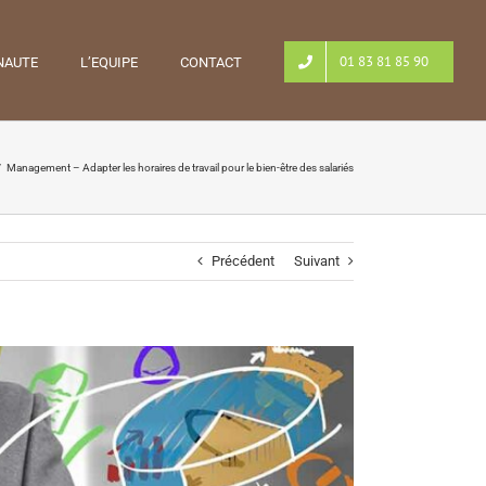
01 83 81 85 90
NAUTE
L’EQUIPE
CONTACT
/
Management – Adapter les horaires de travail pour le bien-être des salariés
Précédent
Suivant