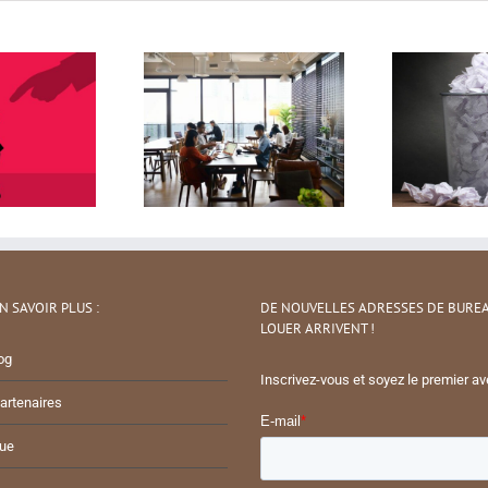
N SAVOIR PLUS :
DE NOUVELLES ADRESSES DE BURE
LOUER ARRIVENT !
og
Inscrivez-vous et soyez le premier ave
artenaires
ue