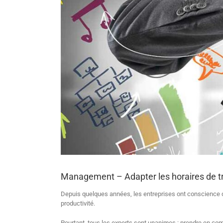
Management – Adapter les horaires de tra
Depuis quelques années, les entreprises ont conscience d
productivité.
Pourtant, tous les experts sont unanimes : prendre en com