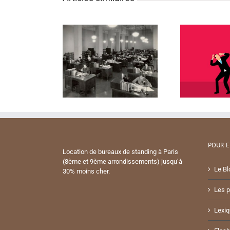
POUR E
Location de bureaux de standing à Paris
(8ème et 9ème arrondissements) jusqu’à
Le Bl
30% moins cher.
Les p
Lexiq