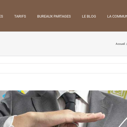
ES
TARIFS
BUREAUX PARTAGES
LE BLOG
LA COMMU
Accueil