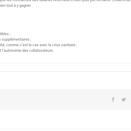
ien tout à y gagner.
ibles ;
es supplémentaires ;
té, comme c’est le cas avec la crise sanitaire ;
t l’autonomie des collaborateurs.
Facebo
Tw