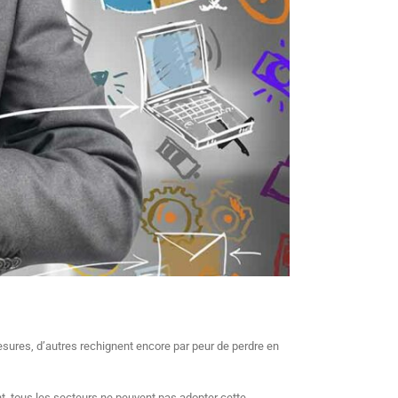
sures, d’autres rechignent encore par peur de perdre en
t, tous les secteurs ne peuvent pas adopter cette