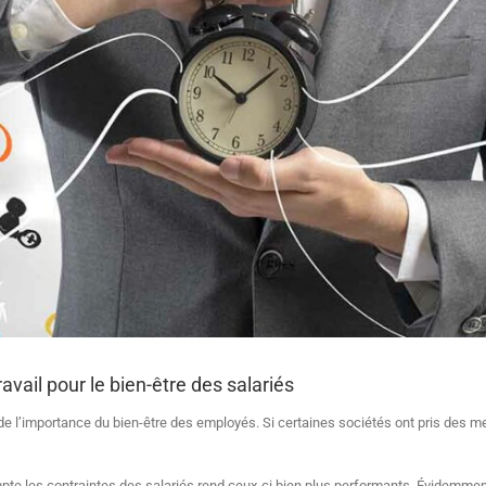
vail pour le bien-être des salariés
e l’importance du bien-être des employés. Si certaines sociétés ont pris des me
pte les contraintes des salariés rend ceux-ci bien plus performants. Évidemmen