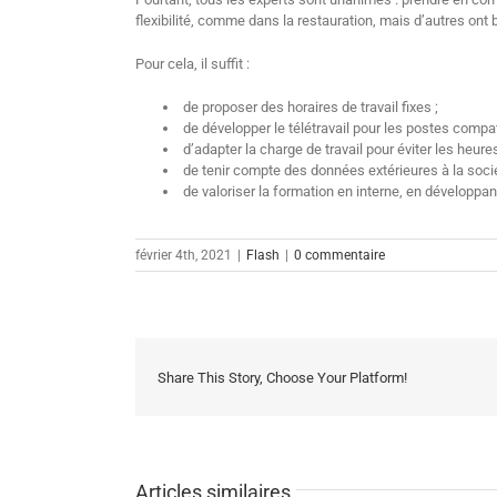
flexibilité, comme dans la restauration, mais d’autres ont b
Pour cela, il suffit :
de proposer des horaires de travail fixes ;
de développer le télétravail pour les postes compat
d’adapter la charge de travail pour éviter les heur
de tenir compte des données extérieures à la socié
de valoriser la formation en interne, en développan
février 4th, 2021
|
Flash
|
0 commentaire
Share This Story, Choose Your Platform!
Articles similaires