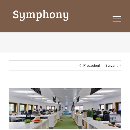
Passer
au
contenu
Précédent
Suivant