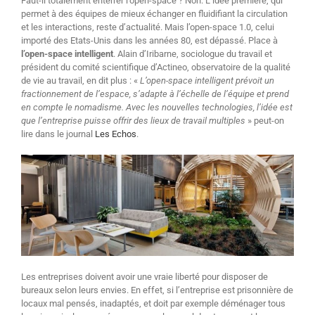
Faut-il totalement enterrer l’open-space ? Non. L’idée première, qui
permet à des équipes de mieux échanger en fluidifiant la circulation
et les interactions, reste d’actualité. Mais l’open-space 1.0, celui
importé des Etats-Unis dans les années 80, est dépassé. Place à
l’open-space intelligent
. Alain d’Iribarne, sociologue du travail et
président du comité scientifique d’Actineo, observatoire de la qualité
de vie au travail, en dit plus : «
L’open-space intelligent prévoit un
fractionnement de l’espace, s’adapte à l’échelle de l’équipe et prend
en compte le nomadisme. Avec les nouvelles technologies, l’idée est
que l’entreprise puisse offrir des lieux de travail multiples
» peut-on
lire dans le journal
Les Echos
.
Les entreprises doivent avoir une vraie liberté pour disposer de
bureaux selon leurs envies. En effet, si l’entreprise est prisonnière de
locaux mal pensés, inadaptés, et doit par exemple déménager tous