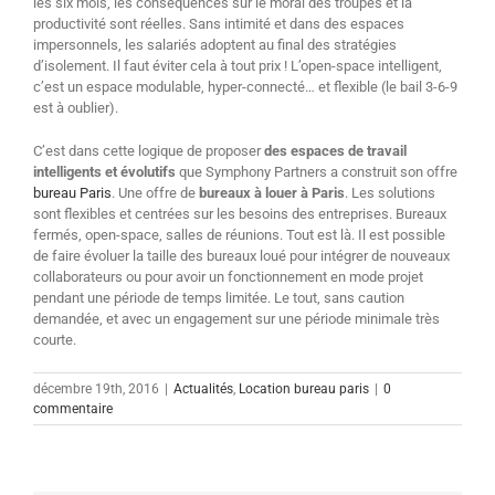
les six mois, les conséquences sur le moral des troupes et la
productivité sont réelles. Sans intimité et dans des espaces
impersonnels, les salariés adoptent au final des stratégies
d’isolement. Il faut éviter cela à tout prix ! L’open-space intelligent,
c’est un espace modulable, hyper-connecté… et flexible (le bail 3-6-9
est à oublier).
C’est dans cette logique de proposer
des espaces de travail
intelligents et évolutifs
que Symphony Partners a construit son offre
bureau Paris
. Une offre de
bureaux à louer à Paris
. Les solutions
sont flexibles et centrées sur les besoins des entreprises. Bureaux
fermés, open-space, salles de réunions. Tout est là. Il est possible
de faire évoluer la taille des bureaux loué pour intégrer de nouveaux
collaborateurs ou pour avoir un fonctionnement en mode projet
pendant une période de temps limitée. Le tout, sans caution
demandée, et avec un engagement sur une période minimale très
courte.
décembre 19th, 2016
|
Actualités
,
Location bureau paris
|
0
commentaire