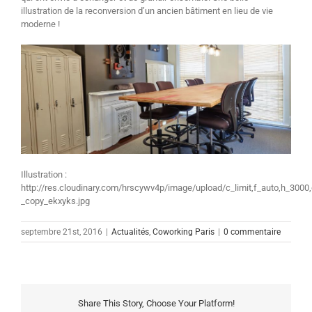
illustration de la reconversion d’un ancien bâtiment en lieu de vie
moderne !
Illustration :
http://res.cloudinary.com/hrscywv4p/image/upload/c_limit,f_auto,h_30
_copy_ekxyks.jpg
septembre 21st, 2016
|
Actualités
,
Coworking Paris
|
0 commentaire
Share This Story, Choose Your Platform!