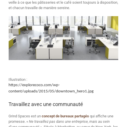
veille à ce que les pâtisseries et le café soient toujours à disposition,
et chacun travaille de manière sereine.
Illustration :
https://explorecoco.com/wp-
content/uploads/2015/05/downtown_hero1.jpg
Travaillez avec une communauté
Grind Spaces est un
concept de bureaux partagés
qui affiche une
promesse. «
Ne travaillez pas dans une entreprise, mais au sein
d’une communauté
». Situés à Manhattan, au cœur de New-York, les