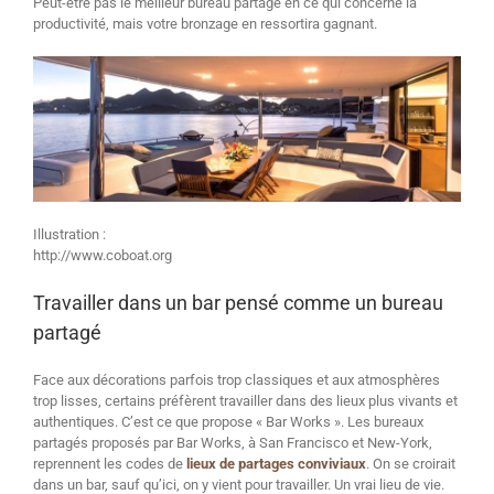
Peut-être pas le meilleur bureau partagé en ce qui concerne la
productivité, mais votre bronzage en ressortira gagnant.
Illustration :
http://www.coboat.org
Travailler dans un bar pensé comme un bureau
partagé
Face aux décorations parfois trop classiques et aux atmosphères
trop lisses, certains préfèrent travailler dans des lieux plus vivants et
authentiques. C’est ce que propose « Bar Works ». Les bureaux
partagés proposés par Bar Works, à San Francisco et New-York,
reprennent les codes de
lieux de partages conviviaux
. On se croirait
dans un bar, sauf qu’ici, on y vient pour travailler. Un vrai lieu de vie.