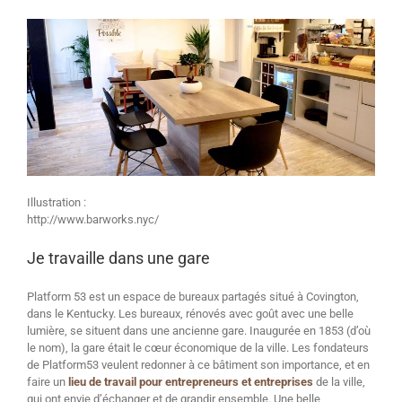
Illustration :
http://www.barworks.nyc/
Je travaille dans une gare
Platform 53 est un espace de bureaux partagés situé à Covington,
dans le Kentucky. Les bureaux, rénovés avec goût avec une belle
lumière, se situent dans une ancienne gare. Inaugurée en 1853 (d’où
le nom), la gare était le cœur économique de la ville. Les fondateurs
de Platform53 veulent redonner à ce bâtiment son importance, et en
faire un
lieu de travail pour entrepreneurs et entreprises
de la ville,
qui ont envie d’échanger et de grandir ensemble. Une belle