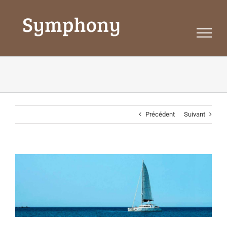
Passer
au
contenu
Précédent
Suivant