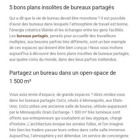
5 bons plans insolites de bureaux partagés
Qui a dit que la vie de bureau devait être monotone ? Il est possible
d’avoir des bureaux dans lesquels l’atmosphère de travail est bonne,
l’énergie créatrice libérée et les échanges entre les gens facilités.
Les
bureaux partagés
, pensés pour accueillir des travailleurs
multiples, aux besoins parfois très différents, sont un bon exemple
de ces espaces qui doivent être bien conçus ! Nous vous invitons
aujourd’hui à découvrir des bons plans insolites de bureaux partagés,
aux quatre coins du monde, dans des lieux parfois inattendus.
Partagez un bureau dans un open-space de
1 500 m²
Vous avez envie d’espace, de grands espaces ? Alors rendez-vous
dans les bureaux partagés CoCo, situés à Minneapolis, aux Etats-
Unis. CoCo utilise une ancienne salle de bourse, utilisée auparavant
par le Minneapolis Grain Exchange. 1 500 m² très lumineux sont
offerts aux entrepreneurs qui souhaitent un lieu atypique, chargé
d’histoire. L’architecture évoque les années folles, et l’on imagine
très bien les traders passer leurs ordres dans cette salle immense.
Aujourd’hui, l’atmosphère y est détendue. Un service de conciergerie