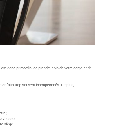
l est donc primordial de prendre soin de votre corps et de
 bienfaits trop souvent insoupçonnés. De plus,
tre ;
 vitesse ;
re siège.