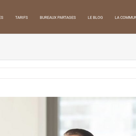
ES
TARIFS
BUREAUX PARTAGES
LE BLOG
LA COMMU