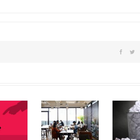
Facebo
Tw