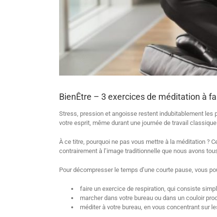
BienÊtre – 3 exercices de méditation à fa
Stress, pression et angoisse restent indubitablement les pr
votre esprit, même durant une journée de travail classique
À ce titre, pourquoi ne pas vous mettre à la méditation ? 
contrairement à l’image traditionnelle que nous avons tous
Pour décompresser le temps d’une courte pause, vous pou
faire un exercice de respiration, qui consiste simpl
marcher dans votre bureau ou dans un couloir proch
méditer à votre bureau, en vous concentrant sur le