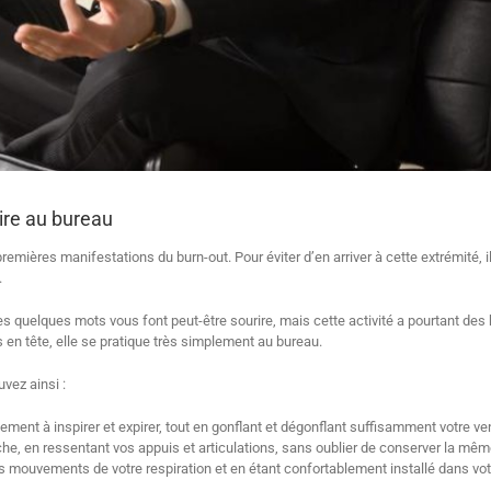
ire au bureau
emières manifestations du burn-out. Pour éviter d’en arriver à cette extrémité, i
.
Ces quelques mots vous font peut-être sourire, mais cette activité a pourtant des
 en tête, elle se pratique très simplement au bureau.
vez ainsi :
ement à inspirer et expirer, tout en gonflant et dégonflant suffisamment votre ven
e, en ressentant vos appuis et articulations, sans oublier de conserver la même
s mouvements de votre respiration et en étant confortablement installé dans vot