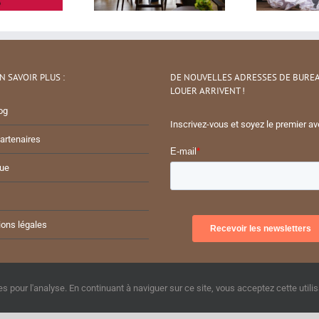
N SAVOIR PLUS :
DE NOUVELLES ADRESSES DE BURE
LOUER ARRIVENT !
og
Inscrivez-vous et soyez le premier ave
artenaires
ue
ons légales
es pour l'analyse. En continuant à naviguer sur ce site, vous acceptez cette utilis