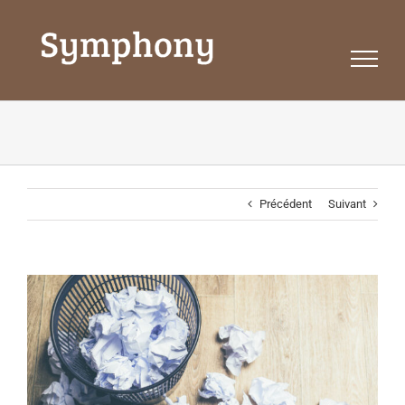
Passer
au
contenu
Précédent
Suivant