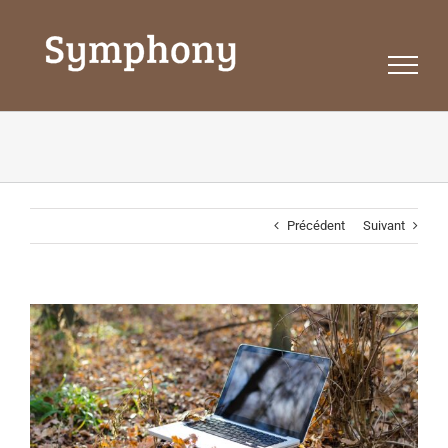
Passer
au
contenu
Précédent
Suivant