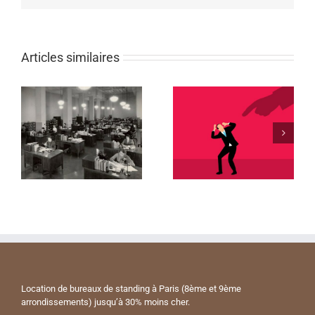
Articles similaires
Location de bureaux de standing à Paris (8ème et 9ème
arrondissements) jusqu’à 30% moins cher.