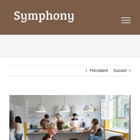
Passer
au
contenu
Précédent
Suivant