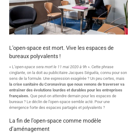
L’open-space est mort. Vive les espaces de
bureaux polyvalents !
« L
‘open-space sera mort le 11 mai 2020 à 9h
». Cette phrase
cinglante, on la doit au publicitaire Jacques Séguéla, connu pour son
sens de la formule. Une expression exagérée ? Un peu certes, mais
la crise sanitaire du Coronavirus que nous venons de traverser va
entraîner
des évolutions lourdes et durables pour les entreprises
françaises.
Que peut-on attendre demain pour les espaces de
bureaux ? Le déclin de l’open-space semble acté. Pour une
émergence forte des espaces partagés et polyvalents ?
La fin de l’open-space comme modèle
d’aménagement