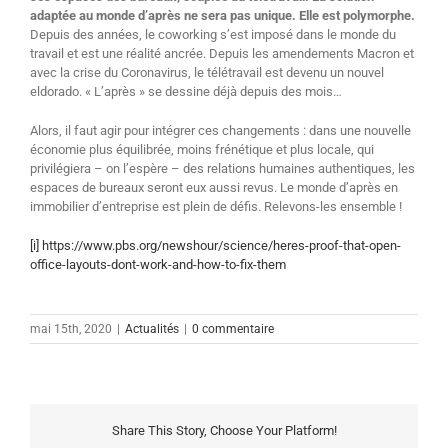
adaptée au monde d’après ne sera pas unique. Elle est polymorphe.
Depuis des années, le coworking s’est imposé dans le monde du
travail et est une réalité ancrée. Depuis les amendements Macron et
avec la crise du Coronavirus, le télétravail est devenu un nouvel
eldorado. « L’après » se dessine déjà depuis des mois…
Alors, il faut agir pour intégrer ces changements : dans une nouvelle
économie plus équilibrée, moins frénétique et plus locale, qui
privilégiera – on l’espère – des relations humaines authentiques, les
espaces de bureaux seront eux aussi revus. Le monde d’après en
immobilier d’entreprise est plein de défis. Relevons-les ensemble !
[i]
https://www.pbs.org/newshour/science/heres-proof-that-open-
office-layouts-dont-work-and-how-to-fix-them
mai 15th, 2020
|
Actualités
|
0 commentaire
Share This Story, Choose Your Platform!