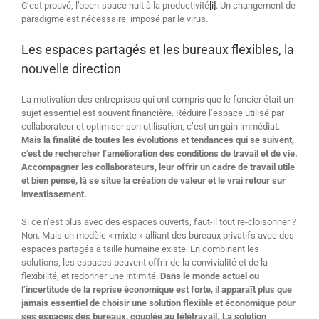
C’est prouvé, l’open-space nuit à la productivité
[i]
. Un changement de
paradigme est nécessaire, imposé par le virus.
Les espaces partagés et les bureaux flexibles, la
nouvelle direction
La motivation des entreprises qui ont compris que le foncier était un
sujet essentiel est souvent financière. Réduire l’espace utilisé par
collaborateur et optimiser son utilisation, c’est un gain immédiat.
Mais la finalité de toutes les évolutions et tendances qui se suivent,
c’est de rechercher l’amélioration des conditions de travail et de vie.
Accompagner les collaborateurs, leur offrir un cadre de travail utile
et bien pensé, là se situe la création de valeur et le vrai retour sur
investissement.
Si ce n’est plus avec des espaces ouverts, faut-il tout re-cloisonner ?
Non. Mais un modèle « mixte » alliant des bureaux privatifs avec des
espaces partagés à taille humaine existe. En combinant les
solutions, les espaces peuvent offrir de la convivialité et de la
flexibilité, et redonner une intimité.
Dans le monde actuel ou
l’incertitude de la reprise économique est forte, il apparaît plus que
jamais essentiel de choisir une solution flexible et économique pour
ses espaces des bureaux, couplée au télétravail. La solution