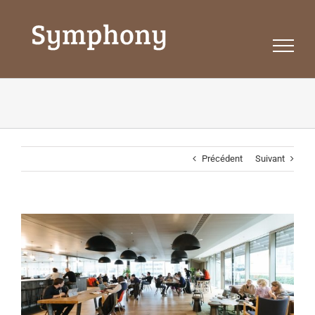
Passer
au
contenu
Précédent
Suivant