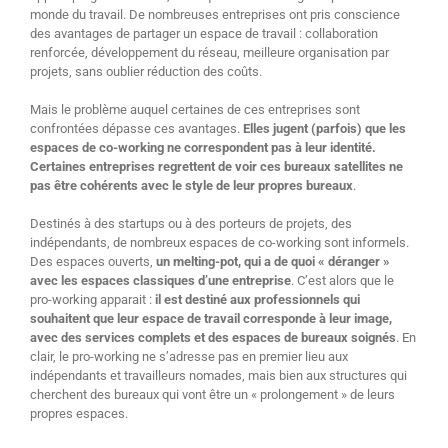
monde du travail. De nombreuses entreprises ont pris conscience
des avantages de partager un espace de travail : collaboration
renforcée, développement du réseau, meilleure organisation par
projets, sans oublier réduction des coûts.
Mais le problème auquel certaines de ces entreprises sont
confrontées dépasse ces avantages.
Elles jugent (parfois) que les
espaces de co-working ne correspondent pas à leur identité.
Certaines entreprises regrettent de voir ces bureaux satellites ne
pas être cohérents avec le style de leur propres bureaux
.
Destinés à des startups ou à des porteurs de projets, des
indépendants, de nombreux espaces de co-working sont informels.
Des espaces ouverts,
un melting-pot, qui a de quoi « déranger »
avec les espaces classiques d’une entreprise
. C’est alors que le
pro-working apparait :
il est destiné aux professionnels qui
souhaitent que leur espace de travail corresponde à leur image,
avec des services complets et des espaces de bureaux soignés
. En
clair, le pro-working ne s’adresse pas en premier lieu aux
indépendants et travailleurs nomades, mais bien aux structures qui
cherchent des bureaux qui vont être un « prolongement » de leurs
propres espaces.