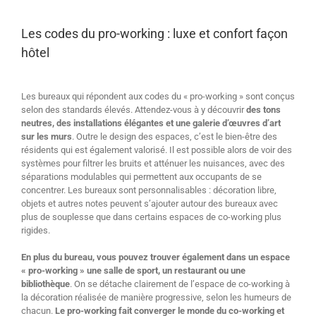
Les codes du pro-working : luxe et confort façon
hôtel
Les bureaux qui répondent aux codes du « pro-working » sont conçus
selon des standards élevés. Attendez-vous à y découvrir
des tons
neutres, des installations élégantes et une galerie d’œuvres d’art
sur les murs
. Outre le design des espaces, c’est le bien-être des
résidents qui est également valorisé. Il est possible alors de voir des
systèmes pour filtrer les bruits et atténuer les nuisances, avec des
séparations modulables qui permettent aux occupants de se
concentrer. Les bureaux sont personnalisables : décoration libre,
objets et autres notes peuvent s’ajouter autour des bureaux avec
plus de souplesse que dans certains espaces de co-working plus
rigides.
En plus du bureau, vous pouvez trouver également dans un espace
« pro-working » une salle de sport, un restaurant ou une
bibliothèque
. On se détache clairement de l’espace de co-working à
la décoration réalisée de manière progressive, selon les humeurs de
chacun.
Le pro-working fait converger le monde du co-working et