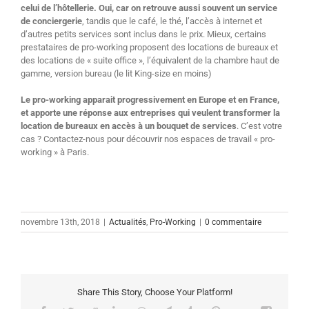
celui de l’hôtellerie. Oui, car on retrouve aussi souvent un service
de conciergerie
, tandis que le café, le thé, l’accès à internet et
d’autres petits services sont inclus dans le prix. Mieux, certains
prestataires de pro-working proposent des locations de bureaux et
des locations de « suite office », l’équivalent de la chambre haut de
gamme, version bureau (le lit King-size en moins)
Le pro-working apparait progressivement en Europe et en France,
et apporte une réponse aux entreprises qui veulent transformer la
location de bureaux en accès à un bouquet de services
. C’est votre
cas ? Contactez-nous pour découvrir nos espaces de travail « pro-
working » à Paris.
novembre 13th, 2018
|
Actualités
,
Pro-Working
|
0 commentaire
Share This Story, Choose Your Platform!