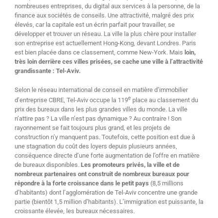
nombreuses entreprises, du digital aux services à la personne, de la
finance aux sociétés de conseils. Une attractivité, malgré des prix
élevés, car la capitale est un écrin parfait pour travailler, se
développer et trouver un réseau. La ville la plus chère pour installer
son entreprise est actuellement Hong-Kong, devant Londres. Paris
est bien placée dans ce classement, comme New-York. Mais
loin,
très loin derrière ces villes prisées, se cache une ville à l’attractivité
grandissante : Tel-Aviv.
Selon le réseau international de conseil en matière d’immobilier
e
d’entreprise CBRE, Tel-Aviv occupe la 119
place au classement du
prix des bureaux dans les plus grandes villes du monde. La ville
n’attire pas ? La ville n’est pas dynamique ? Au contraire ! Son
rayonnement se fait toujours plus grand, et les projets de
construction n’y manquent pas. Toutefois, cette position est due à
une stagnation du coût des loyers depuis plusieurs années,
conséquence directe d’une forte augmentation de l’offre en matière
de bureaux disponibles.
Les promoteurs privés, la ville et de
nombreux partenaires ont construit de nombreux bureaux pour
répondre à la forte croissance dans le petit pays
(8,5 millions
d’habitants) dont l’agglomération de Tel-Aviv concentre une grande
partie (bientôt 1,5 million d’habitants). L’immigration est puissante, la
croissante élevée, les bureaux nécessaires.