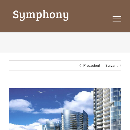
Passer
au
contenu
Précédent
Suivant